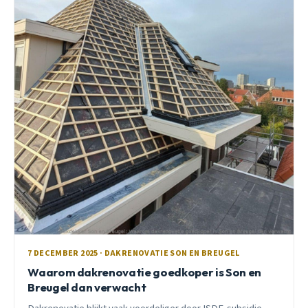
7 DECEMBER 2025 · DAKRENOVATIE SON EN BREUGEL
Waarom dakrenovatie goedkoper is Son en
Breugel dan verwacht