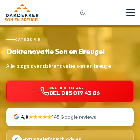
CATEGORIE
Dakrenovatie Son en Breugel
Alle blogs over dakrenovatie son en breugel.
NU BEREIKBAAR
BEL 085 019 43 86
4,8
★★★★★
145 Google reviews
✓
Gratis telefonisch advies