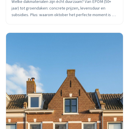
Welke dakmaterialen zijn écht duurzaam? Van EPDM (50+
jaar) tot groendaken: concrete prijzen, levensduur en
subsidies. Plus: waarom oktober het perfecte moment is om
te oriënteren.