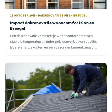
13 OKTOBER 2025 · DAKRENOVATIE SON EN BREUGEL
Impact dakrenovatie wooncomfort Son en
Breugel
Een dakrenovatie verbetert je wooncomfort drastisch:
stabiele temperatuur, minder geluidsoverlast van de A50,
lagere energiekosten en een gezonder binnenklimaat.
Ontdek wat het voor jou kan betekenen.