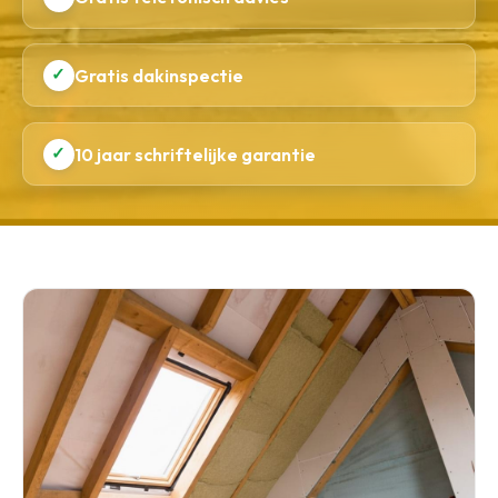
✓
Gratis dakinspectie
✓
10 jaar schriftelijke garantie