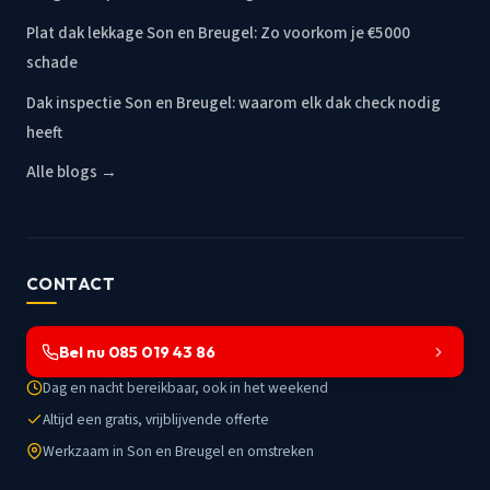
Plat dak lekkage Son en Breugel: Zo voorkom je €5000
schade
Dak inspectie Son en Breugel: waarom elk dak check nodig
heeft
Alle blogs →
CONTACT
Bel nu 085 019 43 86
Dag en nacht bereikbaar, ook in het weekend
Altijd een gratis, vrijblijvende offerte
Werkzaam in Son en Breugel en omstreken