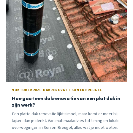
9 OKTOBER 2025 · DAKRENOVATIE SON EN BREUGEL
Hoe gaat een dakrenovatie van een plat dak in
zijn werk?
Een platte dak renovatie lijkt simpel, maar komt er meer bij
kijken dan je denkt. Van materiaaladvies tot timing en lokale
overwegingen in Son en Breugel, alles wat je moet weten.