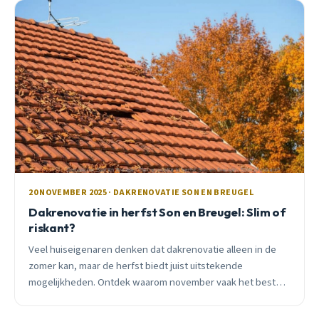
20 NOVEMBER 2025 · DAKRENOVATIE SON EN BREUGEL
Dakrenovatie in herfst Son en Breugel: Slim of
riskant?
Veel huiseigenaren denken dat dakrenovatie alleen in de
zomer kan, maar de herfst biedt juist uitstekende
mogelijkheden. Ontdek waarom november vaak het beste
moment is voor dakwerkzaamheden in Son en Breugel.