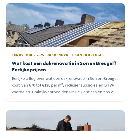
18 NOVEMBER 2025 · DAKRENOVATIE SON EN BREUGEL
Wat kost een dakrenovatie in Son en Breugel?
Eerlijke prijzen
Eerlijke uitleg over wat een dakrenovatie in Son en Breugel
kost. Van €70 tot €130 per m², inclusief subsidies en BTW-
voordelen. Praktijkvoorbeelden uit De Gentiaan en tips voor
kostenbesparing.