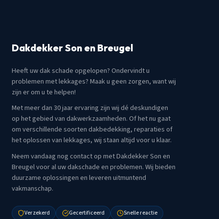
Dakdekker Son en Breugel
Heeft uw dak schade opgelopen? Ondervindt u
problemen met lekkages? Maak u geen zorgen, want wij
zijn er om u te helpen!
Met meer dan 30 jaar ervaring zijn wij dé deskundigen
op het gebied van dakwerkzaamheden. Of het nu gaat
om verschillende soorten dakbedekking, reparaties of
het oplossen van lekkages, wij staan altijd voor u klaar.
Neem vandaag nog contact op met Dakdekker Son en
Breugel voor al uw dakschade en problemen. Wij bieden
duurzame oplossingen en leveren uitmuntend
vakmanschap.
Verzekerd
Gecertificeerd
Snelle reactie