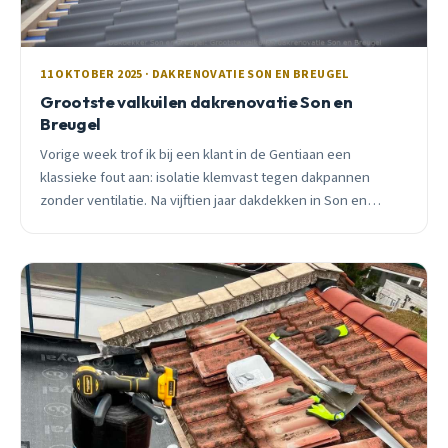
11 OKTOBER 2025 · DAKRENOVATIE SON EN BREUGEL
Grootste valkuilen dakrenovatie Son en
Breugel
Vorige week trof ik bij een klant in de Gentiaan een
klassieke fout aan: isolatie klemvast tegen dakpannen
zonder ventilatie. Na vijftien jaar dakdekken in Son en
Breugel ken ik de valkuilen. Lees hoe je kostbare fouten
voorkomt.