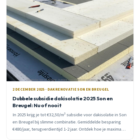
2 DECEMBER 2025 · DAKRENOVATIE SON EN BREUGEL
Dubbele subsidie dakisolatie 2025 Son en
Breugel: Nu of nooit
In 2025 krijg je tot €32,50/m² subsidie voor dakisolatie in Son
en Breugel bij slimme combinatie. Gemiddelde besparing
€480/jaar, terugverdientijd 1-2 jaar. Ontdek hoe je maximaal
profiteert.