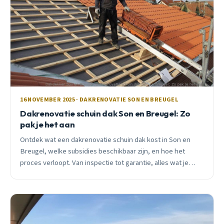
16 NOVEMBER 2025 · DAKRENOVATIE SON EN BREUGEL
Dakrenovatie schuin dak Son en Breugel: Zo
pak je het aan
Ontdek wat een dakrenovatie schuin dak kost in Son en
Breugel, welke subsidies beschikbaar zijn, en hoe het
proces verloopt. Van inspectie tot garantie, alles wat je
moet weten.