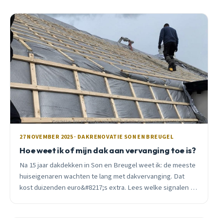
27 NOVEMBER 2025 · DAKRENOVATIE SON EN BREUGEL
Hoe weet ik of mijn dak aan vervanging toe is?
Na 15 jaar dakdekken in Son en Breugel weet ik: de meeste
huiseigenaren wachten te lang met dakvervanging. Dat
kost duizenden euro&#8217;s extra. Lees welke signalen je
niet mag negeren.