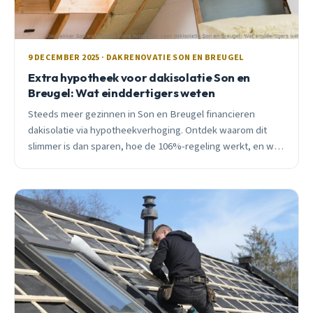
9 DECEMBER 2025 · DAKRENOVATIE SON EN BREUGEL
Extra hypotheek voor dakisolatie Son en
Breugel: Wat einddertigers weten
Steeds meer gezinnen in Son en Breugel financieren
dakisolatie via hypotheekverhoging. Ontdek waarom dit
slimmer is dan sparen, hoe de 106%-regeling werkt, en wat
het je oplevert.