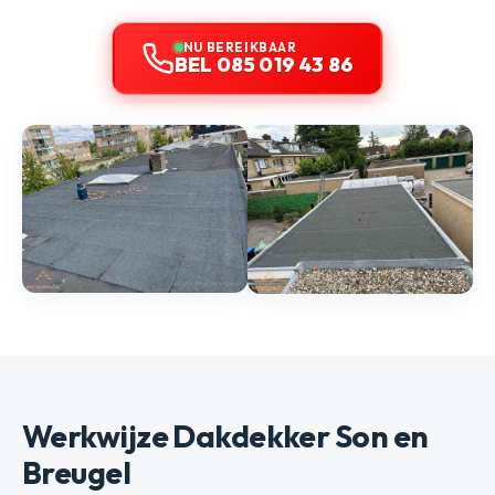
NU BEREIKBAAR
BEL 085 019 43 86
Werkwijze Dakdekker Son en
Breugel