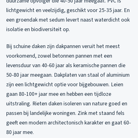
duurzame opvolger die 40-50 jaar meegaat. PVC is
lichtgewicht en veelzijdig, geschikt voor 25-35 jaar. En
een groendak met sedum levert naast waterdicht ook
isolatie en biodiversiteit op.
Bij schuine daken zijn dakpannen veruit het meest
voorkomend, zowel betonnen pannen met een
levensduur van 40-60 jaar als keramische pannen die
50-80 jaar meegaan. Dakplaten van staal of aluminium
zijn een lichtgewicht optie voor bijgebouwen. Leien
gaan 80-100+ jaar mee en hebben een tijdloze
uitstraling. Rieten daken isoleren van nature goed en
passen bij landelijke woningen. Zink met staand fels
geeft een modern architectonisch karakter en gaat 60-
80 jaar mee.