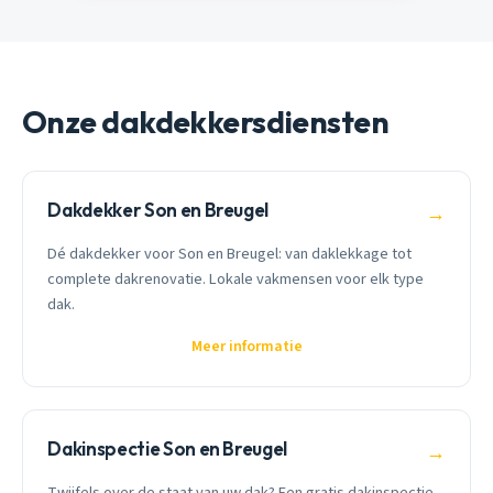
Onze dakdekkersdiensten
Dakdekker Son en Breugel
→
Dé dakdekker voor Son en Breugel: van daklekkage tot
complete dakrenovatie. Lokale vakmensen voor elk type
dak.
Meer informatie
Dakinspectie Son en Breugel
→
Twijfels over de staat van uw dak? Een gratis dakinspectie