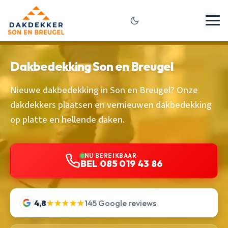
Dakbedekking Son en Breugel
Nieuwe dakbedekking in Son en Breugel? Onze
dakdekkers plaatsen en vernieuwen dakbedekking
op platte en hellende daken.
NU BEREIKBAAR
BEL 085 019 43 86
4,8
★★★★★
145 Google reviews