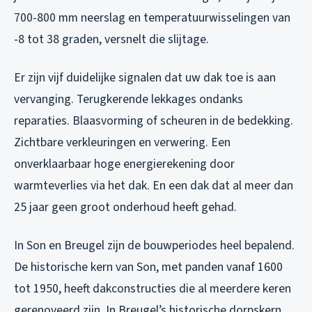
700-800 mm neerslag en temperatuurwisselingen van
-8 tot 38 graden, versnelt die slijtage.
Er zijn vijf duidelijke signalen dat uw dak toe is aan
vervanging. Terugkerende lekkages ondanks
reparaties. Blaasvorming of scheuren in de bedekking.
Zichtbare verkleuringen en verwering. Een
onverklaarbaar hoge energierekening door
warmteverlies via het dak. En een dak dat al meer dan
25 jaar geen groot onderhoud heeft gehad.
In Son en Breugel zijn de bouwperiodes heel bepalend.
De historische kern van Son, met panden vanaf 1600
tot 1950, heeft dakconstructies die al meerdere keren
gerenoveerd zijn. In Breugel’s historische dorpskern