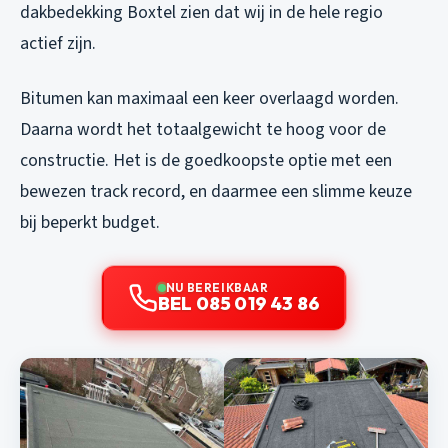
dakbedekking Boxtel
zien dat wij in de hele regio
actief zijn.
Bitumen kan maximaal een keer overlaagd worden.
Daarna wordt het totaalgewicht te hoog voor de
constructie. Het is de goedkoopste optie met een
bewezen track record, en daarmee een slimme keuze
bij beperkt budget.
NU BEREIKBAAR
BEL 085 019 43 86