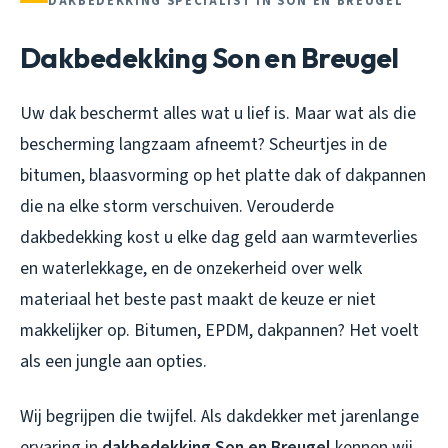
DAKBEDEKKING SPECIALIST IN SON EN BREUGEL
Dakbedekking Son en Breugel
Uw dak beschermt alles wat u lief is. Maar wat als die
bescherming langzaam afneemt? Scheurtjes in de
bitumen, blaasvorming op het platte dak of dakpannen
die na elke storm verschuiven. Verouderde
dakbedekking kost u elke dag geld aan warmteverlies
en waterlekkage, en de onzekerheid over welk
materiaal het beste past maakt de keuze er niet
makkelijker op. Bitumen, EPDM, dakpannen? Het voelt
als een jungle aan opties.
Wij begrijpen die twijfel. Als dakdekker met jarenlange
ervaring in
dakbedekking Son en Breugel
kennen wij