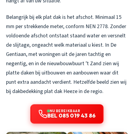
hangt af van uw situatie.
Belangrijk bij elk plat dak is het afschot. Minimaal 15
mm per strekkende meter, conform NEN 2778. Zonder
voldoende afschot ontstaat staand water en versnelt
de slijtage, ongeacht welk materiaal u kiest. In De
Gentiaan, met woningen uit de jaren tachtig en
negentig, en in de nieuwbouwbuurt ’t Zand zien wij
platte daken bij uitbouwen en aanbouwen waar dit
punt extra aandacht verdient. Hetzelfde beeld zien wij
bij
dakbedekking plat dak Heeze
in de regio.
NU BEREIKBAAR
BEL 085 019 43 86