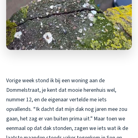
Vorige week stond ik bij een woning aan de
Dommelstraat, je kent dat mooie herenhuis wel,
nummer 12, en de eigenaar vertelde me iets
opvallends. “Ik dacht dat mijn dak nog jaren mee zou
gaan, het zag er van buiten prima uit.” Maar toen we
eenmaal op dat dak stonden, zagen we iets wat ik de
laatste maanden steeds vaker tegenkom in Son en