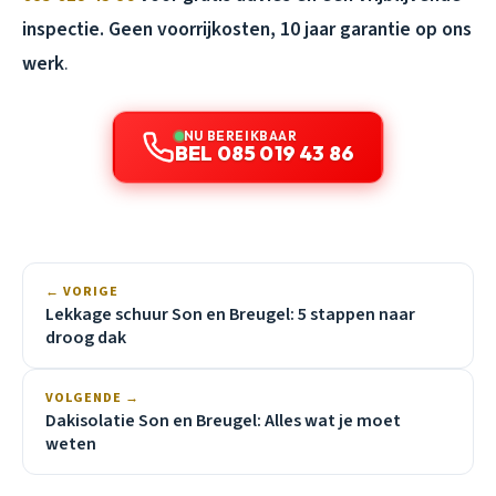
inspectie. Geen voorrijkosten, 10 jaar garantie op ons
werk
.
NU BEREIKBAAR
BEL 085 019 43 86
← VORIGE
Lekkage schuur Son en Breugel: 5 stappen naar
droog dak
VOLGENDE →
Dakisolatie Son en Breugel: Alles wat je moet
weten