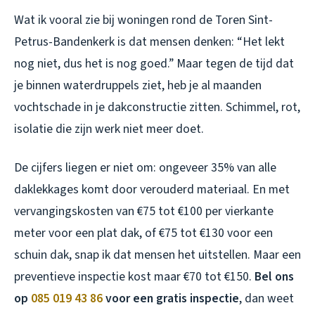
Wat ik vooral zie bij woningen rond de Toren Sint-
Petrus-Bandenkerk is dat mensen denken: “Het lekt
nog niet, dus het is nog goed.” Maar tegen de tijd dat
je binnen waterdruppels ziet, heb je al maanden
vochtschade in je dakconstructie zitten. Schimmel, rot,
isolatie die zijn werk niet meer doet.
De cijfers liegen er niet om: ongeveer 35% van alle
daklekkages komt door verouderd materiaal. En met
vervangingskosten van €75 tot €100 per vierkante
meter voor een plat dak, of €75 tot €130 voor een
schuin dak, snap ik dat mensen het uitstellen. Maar een
preventieve inspectie kost maar €70 tot €150.
Bel ons
op
085 019 43 86
voor een gratis inspectie
, dan weet