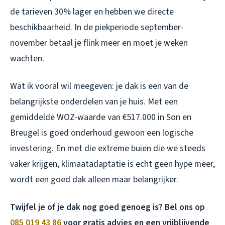
de tarieven 30% lager en hebben we directe
beschikbaarheid. In de piekperiode september-
november betaal je flink meer en moet je weken
wachten.
Wat ik vooral wil meegeven: je dak is een van de
belangrijkste onderdelen van je huis. Met een
gemiddelde WOZ-waarde van €517.000 in Son en
Breugel is goed onderhoud gewoon een logische
investering. En met die extreme buien die we steeds
vaker krijgen, klimaatadaptatie is echt geen hype meer,
wordt een goed dak alleen maar belangrijker.
Twijfel je of je dak nog goed genoeg is? Bel ons op
085 019 43 86
voor gratis advies en een vrijblijvende