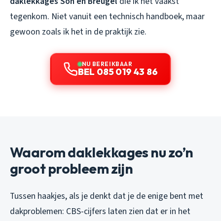
daklekkages Son en Breugel
die ik het vaakst
tegenkom. Niet vanuit een technisch handboek, maar
gewoon zoals ik het in de praktijk zie.
NU BEREIKBAAR
BEL 085 019 43 86
Waarom daklekkages nu zo’n
groot probleem zijn
Tussen haakjes, als je denkt dat je de enige bent met
dakproblemen: CBS-cijfers laten zien dat er in het