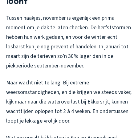
loont
Tussen haakjes, november is eigenlijk een prima
moment om je dak te laten checken. De herfststormen
hebben hun werk gedaan, en voor de winter echt
losbarst kun je nog preventief handelen. In januari tot
maart zijn de tarieven zo’n 30% lager dan in de
piekperiode september-november.
Maar wacht niet te lang. Bij extreme
weersomstandigheden, en die krijgen we steeds vaker,
kijk maar naar die wateroverlast bij Ekkersrijt, kunnen
wachttijden oplopen tot 2 à 4 weken. En ondertussen
loopt je lekkage vrolijk door.
Wat me opvalt bij klanten in Son en Breugel: veel