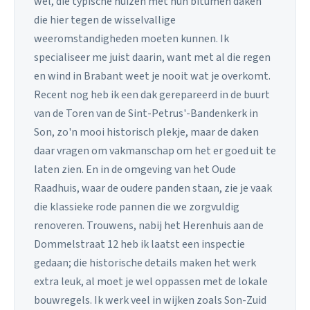
wel, die typische huizen met hun bitumen daken
die hier tegen de wisselvallige
weeromstandigheden moeten kunnen. Ik
specialiseer me juist daarin, want met al die regen
en wind in Brabant weet je nooit wat je overkomt.
Recent nog heb ik een dak gerepareerd in de buurt
van de Toren van de Sint-Petrus'-Bandenkerk in
Son, zo'n mooi historisch plekje, maar de daken
daar vragen om vakmanschap om het er goed uit te
laten zien. En in de omgeving van het Oude
Raadhuis, waar de oudere panden staan, zie je vaak
die klassieke rode pannen die we zorgvuldig
renoveren. Trouwens, nabij het Herenhuis aan de
Dommelstraat 12 heb ik laatst een inspectie
gedaan; die historische details maken het werk
extra leuk, al moet je wel oppassen met de lokale
bouwregels. Ik werk veel in wijken zoals Son-Zuid