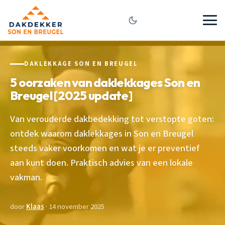
DAKLEKKAGE SON EN BREUGEL
5 oorzaken van daklekkages Son en
Breugel [2025 update]
Van verouderde dakbedekking tot verstopte goten:
ontdek waarom daklekkages in Son en Breugel
steeds vaker voorkomen en wat je er preventief
aan kunt doen. Praktisch advies van een lokale
vakman.
door
Klaas
· 14 november 2025