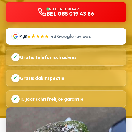
NU BEREIKBAAR
BEL 085 019 43 86
4,8
★★★★★
143 Google reviews
✓
Gratis telefonisch advies
✓
Gratis dakinspectie
✓
10 jaar schriftelijke garantie