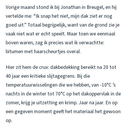
Vorige maand stond ik bij Jonathan in Breugel, en hij
vertelde me: “Ik snap het niet, mijn dak ziet er nog
goed uit.” Totaal begrijpelijk, want van de grond zie je
vaak niet wat er echt speelt. Maar toen we eenmaal
boven waren, zag ik precies wat ik verwachtte:
bitumen met haarscheurtjes overal.
Hier zit hem de crux: dakbedekking bereikt na 20 tot
40 jaar een kritieke slijtagegrens. Bij die
temperatuurwisselingen die we hebben, van -10°C ’s
nachts in de winter tot 70°C op het dakoppervlak in de
zomer, krijg je uitzetting en krimp. Jaar na jaar. En op
een gegeven moment geeft het materiaal het gewoon
op.