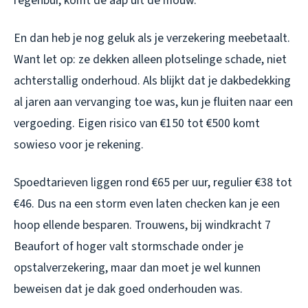
regenbui, komt de aap uit de mouw.
En dan heb je nog geluk als je verzekering meebetaalt.
Want let op: ze dekken alleen plotselinge schade, niet
achterstallig onderhoud. Als blijkt dat je dakbedekking
al jaren aan vervanging toe was, kun je fluiten naar een
vergoeding. Eigen risico van €150 tot €500 komt
sowieso voor je rekening.
Spoedtarieven liggen rond €65 per uur, regulier €38 tot
€46. Dus na een storm even laten checken kan je een
hoop ellende besparen. Trouwens, bij windkracht 7
Beaufort of hoger valt stormschade onder je
opstalverzekering, maar dan moet je wel kunnen
beweisen dat je dak goed onderhouden was.