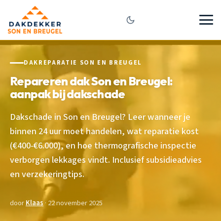
DAKREPARATIE SON EN BREUGEL
Repareren dak Son en Breugel:
aanpak bij dakschade
Dakschade in Son en Breugel? Leer wanneer je
binnen 24 uur moet handelen, wat reparatie kost
(€400-€6.000), en hoe thermografische inspectie
verborgen lekkages vindt. Inclusief subsidieadvies
en verzekeringtips.
door
Klaas
· 22 november 2025