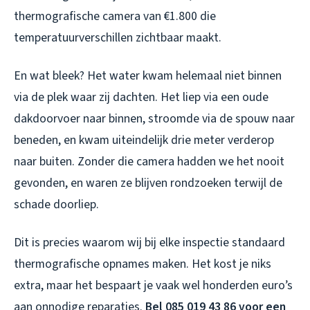
thermografische camera van €1.800 die
temperatuurverschillen zichtbaar maakt.
En wat bleek? Het water kwam helemaal niet binnen
via de plek waar zij dachten. Het liep via een oude
dakdoorvoer naar binnen, stroomde via de spouw naar
beneden, en kwam uiteindelijk drie meter verderop
naar buiten. Zonder die camera hadden we het nooit
gevonden, en waren ze blijven rondzoeken terwijl de
schade doorliep.
Dit is precies waarom wij bij elke inspectie standaard
thermografische opnames maken. Het kost je niks
extra, maar het bespaart je vaak wel honderden euro’s
aan onnodige reparaties.
Bel 085 019 43 86 voor een