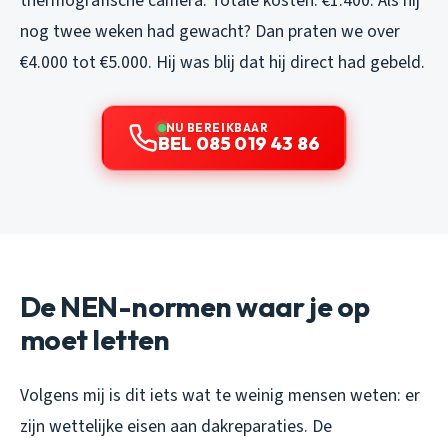
thermografische camera. Totale kosten: €1.400. Als hij
nog twee weken had gewacht? Dan praten we over
€4.000 tot €5.000. Hij was blij dat hij direct had gebeld.
NU BEREIKBAAR
BEL 085 019 43 86
De NEN-normen waar je op
moet letten
Volgens mij is dit iets wat te weinig mensen weten: er
zijn wettelijke eisen aan dakreparaties. De