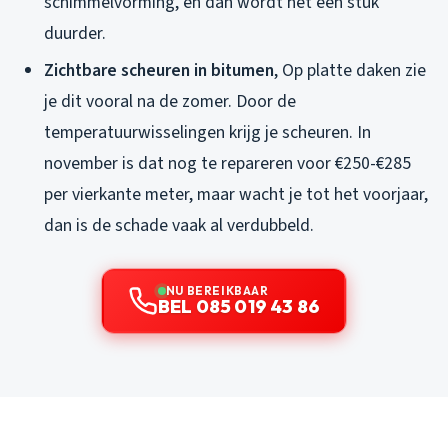
schimmelvorming, en dan wordt het een stuk
duurder.
Zichtbare scheuren in bitumen
, Op platte daken zie
je dit vooral na de zomer. Door de
temperatuurwisselingen krijg je scheuren. In
november is dat nog te repareren voor €250-€285
per vierkante meter, maar wacht je tot het voorjaar,
dan is de schade vaak al verdubbeld.
NU BEREIKBAAR
BEL 085 019 43 86