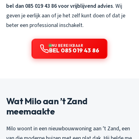
bel dan 085 019 43 86 voor vrijblijvend advies
. Wij
geven je eerlijk aan of je het zelf kunt doen of dat je
beter een professional inschakelt.
NU BEREIKBAAR
BEL 085 019 43 86
Wat Milo aan ’t Zand
meemaakte
Milo woont in een nieuwbouwwoning aan ’t Zand, een
van die moderne huizen met een plat dak. Hij belde me