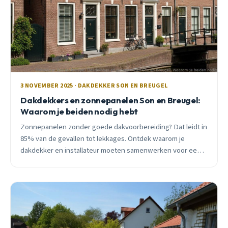
3 NOVEMBER 2025 · DAKDEKKER SON EN BREUGEL
Dakdekkers en zonnepanelen Son en Breugel:
Waarom je beiden nodig hebt
Zonnepanelen zonder goede dakvoorbereiding? Dat leidt in
85% van de gevallen tot lekkages. Ontdek waarom je
dakdekker en installateur moeten samenwerken voor een
zorgeloze installatie in Son en Breugel.