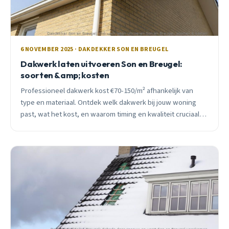
6 NOVEMBER 2025 · DAKDEKKER SON EN BREUGEL
Dakwerk laten uitvoeren Son en Breugel:
soorten &amp; kosten
Professioneel dakwerk kost €70-150/m² afhankelijk van
type en materiaal. Ontdek welk dakwerk bij jouw woning
past, wat het kost, en waarom timing en kwaliteit cruciaal
zijn voor lange termijn.