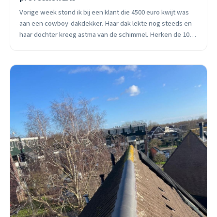
Vorige week stond ik bij een klant die 4500 euro kwijt was
aan een cowboy-dakdekker. Haar dak lekte nog steeds en
haar dochter kreeg astma van de schimmel. Herken de 10
waarschuwingssignalen voordat jij het slachtoffer wordt.