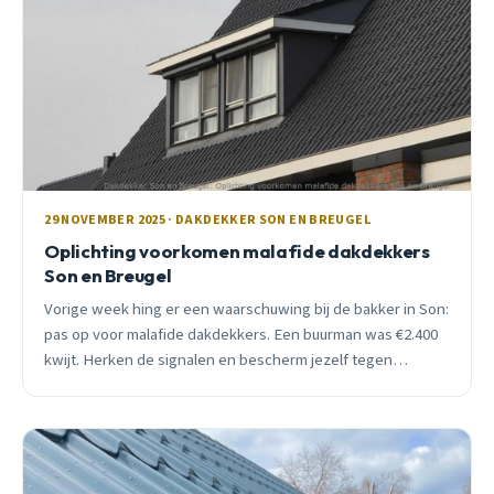
29 NOVEMBER 2025 · DAKDEKKER SON EN BREUGEL
Oplichting voorkomen malafide dakdekkers
Son en Breugel
Vorige week hing er een waarschuwing bij de bakker in Son:
pas op voor malafide dakdekkers. Een buurman was €2.400
kwijt. Herken de signalen en bescherm jezelf tegen
oplichting.