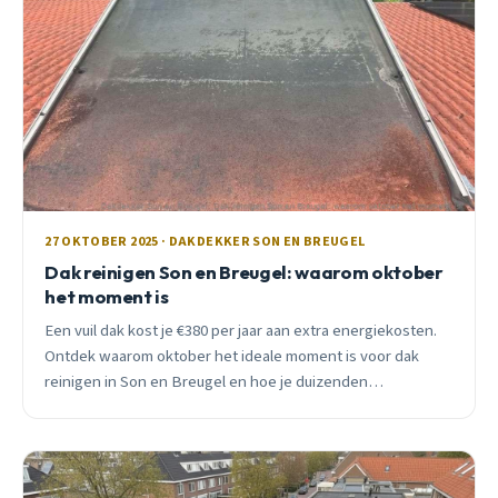
27 OKTOBER 2025 · DAKDEKKER SON EN BREUGEL
Dak reinigen Son en Breugel: waarom oktober
het moment is
Een vuil dak kost je €380 per jaar aan extra energiekosten.
Ontdek waarom oktober het ideale moment is voor dak
reinigen in Son en Breugel en hoe je duizenden
euro&#8217;s bespaart.