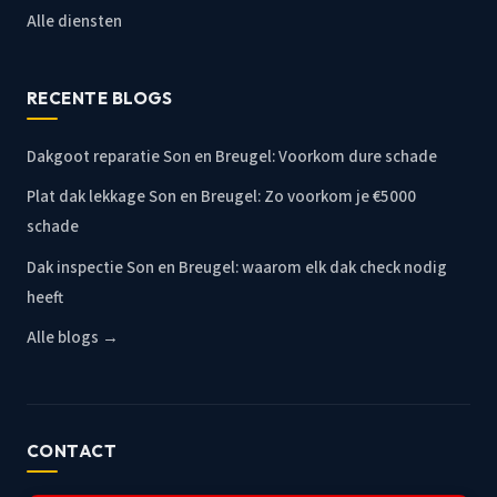
Alle diensten
RECENTE BLOGS
Dakgoot reparatie Son en Breugel: Voorkom dure schade
Plat dak lekkage Son en Breugel: Zo voorkom je €5000
schade
Dak inspectie Son en Breugel: waarom elk dak check nodig
heeft
Alle blogs →
CONTACT