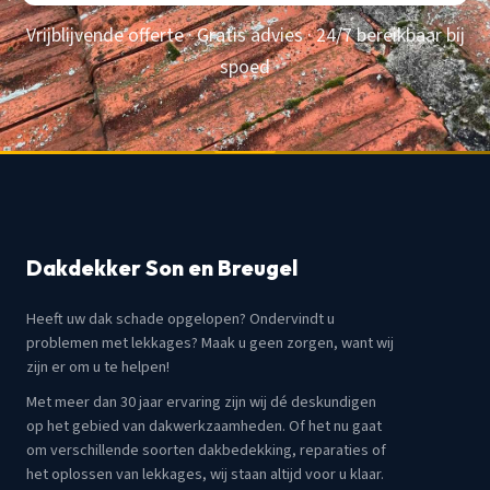
Vrijblijvende offerte · Gratis advies · 24/7 bereikbaar bij
spoed
Dakdekker Son en Breugel
Heeft uw dak schade opgelopen? Ondervindt u
problemen met lekkages? Maak u geen zorgen, want wij
zijn er om u te helpen!
Met meer dan 30 jaar ervaring zijn wij dé deskundigen
op het gebied van dakwerkzaamheden. Of het nu gaat
om verschillende soorten dakbedekking, reparaties of
het oplossen van lekkages, wij staan altijd voor u klaar.