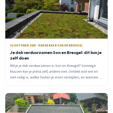
31 OKTOBER 2025 · DAKDEKKER SON EN BREUGEL
Je dak verduurzamen Son en Breugel: dit kun je
zelf doen
Wil je je dak verduurzamen in Son en Breugel? Sommige
klussen kun je prima zelf, andere niet. Ontdek wat wel en
niet veilig is, welke fouten je moet vermijden, en wanneer
je een professional nodig hebt.