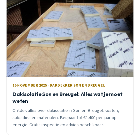
15 NOVEMBER 2025 · DAKDEKKER SON EN BREUGEL
Dakisolatie Son en Breugel: Alles wat je moet
weten
Ontdek alles over dakisolatie in Son en Breugel: kosten,
subsidies en materialen. Bespaar tot €1.400 per jaar op
energie. Gratis inspectie en advies beschikbaar.