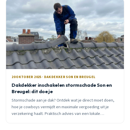
20 OKTOBER 2025 · DAKDEKKER SON EN BREUGEL
Dakdekker inschakelen stormschade Son en
Breugel: dit doe je
Stormschade aan je dak? Ontdek wat je direct moet doen,
hoe je cowboys vermijdt en maximale vergoeding uit je
verzekering haalt. Praktisch advies van een lokale
dakdekker.