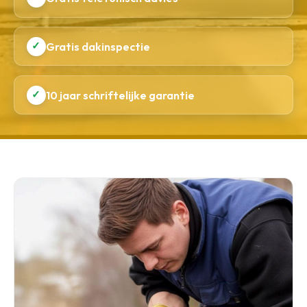
✓
Gratis dakinspectie
✓
10 jaar schriftelijke garantie