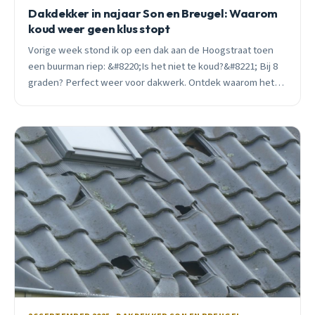
Dakdekker in najaar Son en Breugel: Waarom
koud weer geen klus stopt
Vorige week stond ik op een dak aan de Hoogstraat toen
een buurman riep: &#8220;Is het niet te koud?&#8221; Bij 8
graden? Perfect weer voor dakwerk. Ontdek waarom het
najaar ideaal is voor dakonderhoud.