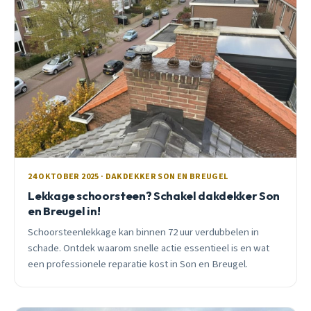
24 OKTOBER 2025 · DAKDEKKER SON EN BREUGEL
Lekkage schoorsteen? Schakel dakdekker Son
en Breugel in!
Schoorsteenlekkage kan binnen 72 uur verdubbelen in
schade. Ontdek waarom snelle actie essentieel is en wat
een professionele reparatie kost in Son en Breugel.