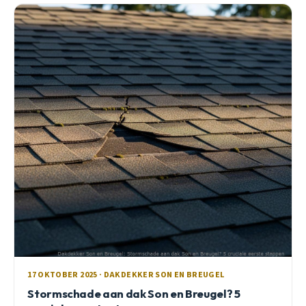
17 OKTOBER 2025 · DAKDEKKER SON EN BREUGEL
Stormschade aan dak Son en Breugel? 5