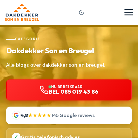
CATEGORIE
Dakdekker Son en Breugel
Alle blogs over dakdekker son en breugel.
NU BEREIKBAAR
BEL 085 019 43 86
4,8
★★★★★
145 Google reviews
✓
Gratis telefonisch advies