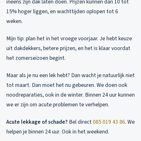
ineens zijn dak laten doen. Prijzen kunnen dan 10 tot
15% hoger liggen, en wachttijden oplopen tot 6
weken.
Mijn tip: plan het in het vroege voorjaar. Je hebt keuze
uit dakdekkers, betere prijzen, en het is klaar voordat
het zomerseizoen begint.
Maar als je nu een lek hebt? Dan wacht je natuurlijk niet
tot maart. Dan moet het nu gebeuren. We doen ook
noodreparaties, ook in de winter. Binnen 24 uur kunnen
we er zijn om acute problemen te verhelpen.
Acute lekkage of schade?
Bel direct
085 019 43 86
. We
helpen je binnen 24 uur. Ook in het weekend.