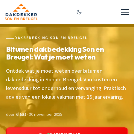
DAKBEDEKKING SON EN BREUGEL
Bitumen dak bedekking Son en
Breugel: Wat je moet weten
Ontdek wat je moet weten over bitumen
dakbedekking in Son en Breugel. Van kosten en
levensduur tot onderhoud en vervanging. Praktisch
advies van een lokale vakman met 15 jaar ervaring.
door
Klaas
· 30 november 2025