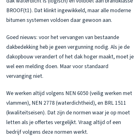
dak waterdicht is (logisch) en voldoet aan brandklasse
BROOF(t1). Dat klinkt ingewikkeld, maar alle moderne
bitumen systemen voldoen daar gewoon aan.
Goed nieuws: voor het vervangen van bestaande
dakbedekking heb je geen vergunning nodig. Als je de
dakopbouw verandert of het dak hoger maakt, moet je
wel een melding doen. Maar voor standaard
vervanging niet.
We werken altijd volgens NEN 6050 (veilig werken met
vlammen), NEN 2778 (waterdichtheid), en BRL 1511
(kwaliteitseisen). Dat zijn de normen waar je op moet
letten als je offertes vergelijkt. Vraag altijd of een
bedrijf volgens deze normen werkt.