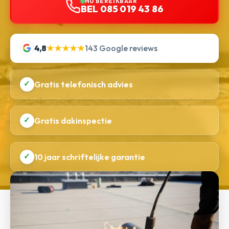
NU BEREIKBAAR
BEL 085 019 43 86
4,8
★★★★★
143 Google reviews
✓
Gratis telefonisch advies
✓
Gratis dakinspectie
✓
10 jaar schriftelijke garantie