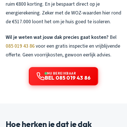
ruim €800 korting. En je bespaart direct op je
energierekening. Zeker met de WOZ-waarden hier rond
de €517.000 loont het om je huis goed te isoleren.
Wil je weten wat jouw dak precies gaat kosten?
Bel
085 019 43 86
voor een gratis inspectie en vrijblijvende
offerte. Geen voorrijkosten, gewoon eerlijk advies.
NU BEREIKBAAR
BEL 085 019 43 86
Hoe herken je dat je dak