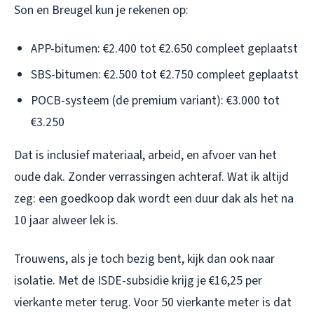
Son en Breugel kun je rekenen op:
APP-bitumen: €2.400 tot €2.650 compleet geplaatst
SBS-bitumen: €2.500 tot €2.750 compleet geplaatst
POCB-systeem (de premium variant): €3.000 tot
€3.250
Dat is inclusief materiaal, arbeid, en afvoer van het
oude dak. Zonder verrassingen achteraf. Wat ik altijd
zeg: een goedkoop dak wordt een duur dak als het na
10 jaar alweer lek is.
Trouwens, als je toch bezig bent, kijk dan ook naar
isolatie. Met de ISDE-subsidie krijg je €16,25 per
vierkante meter terug. Voor 50 vierkante meter is dat