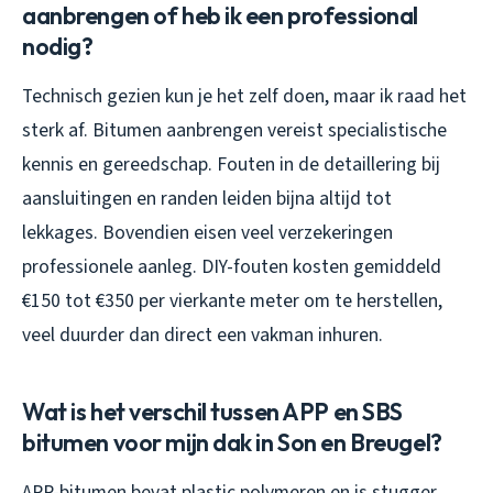
aanbrengen of heb ik een professional
nodig?
Technisch gezien kun je het zelf doen, maar ik raad het
sterk af. Bitumen aanbrengen vereist specialistische
kennis en gereedschap. Fouten in de detaillering bij
aansluitingen en randen leiden bijna altijd tot
lekkages. Bovendien eisen veel verzekeringen
professionele aanleg. DIY-fouten kosten gemiddeld
€150 tot €350 per vierkante meter om te herstellen,
veel duurder dan direct een vakman inhuren.
Wat is het verschil tussen APP en SBS
bitumen voor mijn dak in Son en Breugel?
APP-bitumen bevat plastic polymeren en is stugger,